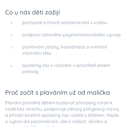
Co u nás děti zažijí
postupné a hravé seznamování s vodou
podporu zdravého psychomotorického vývoje
posilování jistoty, koordinace a vnímání
vlastního těla
společný čas s rodičem v prostředí plném
pohody
Proč začít s plaváním už od malička
Plavání pomáhá dětem budovat přirozený vztah k
vodě bez strachu, podporuje zdravý pohybový rozvoj
a přináší kvalitní společný čas rodiče s dítětem. Nejde
o výkon ani porovnávání, ale o radost, důvěru a