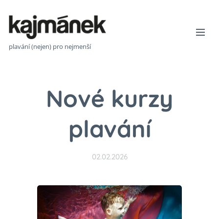
plavání (nejen) pro nejmenší
Nové kurzy
plavání
02.02.2026