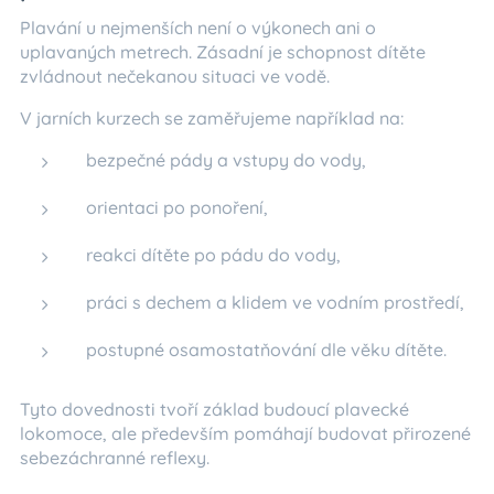
Plavání u nejmenších není o výkonech ani o
uplavaných metrech. Zásadní je schopnost dítěte
zvládnout nečekanou situaci ve vodě.
V jarních kurzech se zaměřujeme například na:
bezpečné pády a vstupy do vody,
orientaci po ponoření,
reakci dítěte po pádu do vody,
práci s dechem a klidem ve vodním prostředí,
postupné osamostatňování dle věku dítěte.
Tyto dovednosti tvoří základ budoucí plavecké
lokomoce, ale především pomáhají budovat přirozené
sebezáchranné reflexy.