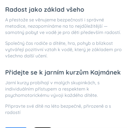
Radost jako základ všeho
A přestože se věnujeme bezpečnosti i správné
metodice, nezapomínáme na to nejdůležitější —
samotný pobyt ve vodě je pro děti především radostí.
Společný čas rodiče a dítěte, hra, pohyb a blízkost
vytvářejí pozitivní vztah k vodě, který je základem pro
všechno další učení.
Přidejte se k jarním kurzům Kajmánek
Jarní kurzy probíhají v malých skupinkách, s
individuálním přístupem a respektem k
psychomotorickému vývoji každého dítěte.
Připravte své dítě na léto bezpečně, přirozeně a s
radostí 💙