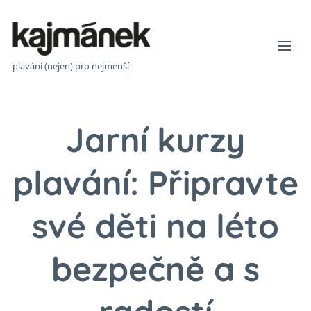
plavání (nejen) pro nejmenší
Jarní kurzy
plavání: Připravte
své děti na léto
bezpečně a s