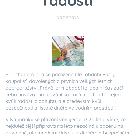
radostí
28.02.2026
S příchodem jara se přirozeně blíží období vody,
koupališť, dovolených a prvních velkých letních
dobrodružství. Právě jarní období je ideální čas začít
nebo navázat na plavání kojenců a batolat – nejen
kvůli radosti z pohybu, ale především kvůli
bezpečnosti a jistotě dítěte ve vodním prostředí.
V Kajmánku se plavání věnujeme již 20 let a víme, že
nejdůležitější příprava na léto nezačíná u bazénu na
dovolené, ale mnohem dříve – v klidném a bezpečném