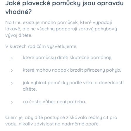
Jaké plavecké pomůcky jsou opravdu
vhodné?
Na trhu existuje mnoho pomůcek, které vypadají
lákavě, ale ne všechny podporují zdravý pohybový
vývoj dítěte.
V kurzech rodičům vysvětlujeme:
které pomůcky dítěti skutečně pomáhají,
které mohou naopak brzdit přirozený pohyb,
jak vybírat pomůcky podle věku a dovedností
dítěte,
co často vůbec není potřeba.
Cílem je, aby dítě postupně získávalo reálný cit pro
vodu, nikoliv závislost na nadměrné opoře.