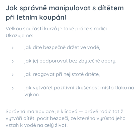
Jak správně manipulovat s dítětem
při letním koupání
Velkou součástí kurzů je také práce s rodiči.
Ukazujeme:
jak dítě bezpečně držet ve vodě,
jak jej podporovat bez zbytečné opory,
jak reagovat při nejistotě dítěte,
jak vytvářet pozitivní zkušenost místo tlaku na
výkon.
Správná manipulace je klíčová — právě rodič totiž
vytváří dítěti pocit bezpečí, ze kterého vyrůstá jeho
vztah k vodě na celý život.